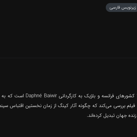
زیرنویس فارسی
مستند «کینگ بر پرده سینما» محص
زنده جهان تبدیل کرده‌اند.