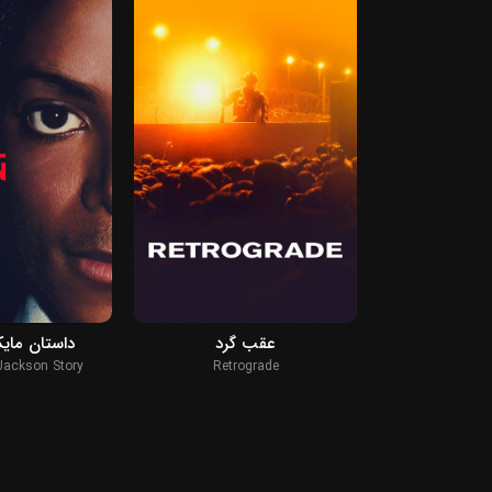
2026
2022
عقب گرد
داستان ما
Jackson Story
Retrograde