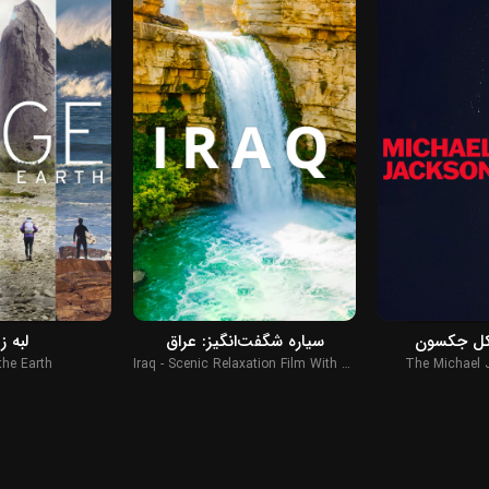
2022
2026
یکل جکسون
سیاره شگفت‌انگیز: عراق
لبه ز
the Earth
Iraq - Scenic Relaxation Film With Calming Music
The Michael 