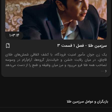
1:03:14
سرزمین طلا - فصل 1 قسمت 3
یک زن جوانِ مأمور امنیت فرودگاه، با کشف اتفاقی شمش‌های طلای
قاچاق، در میان رقابت خشن و خیانت‌بار گروه‌ها، آرام‌آرام در وسوسه
تصاحب همه طلا فرو می‌رود و مرز میان وظیفه و طمع را از دست می‌دهد
و ...
بازیگران و عوامل سرزمین طلا