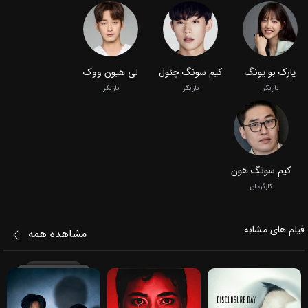
پارک بو یونگ
کیم سونگ چئول
لی هیون ووک
بازیگر
بازیگر
بازیگر
کیم سونگ هون
کارگردان
فیلم‌ های مشابه
مشاهده همه