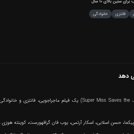
 برای سنین بالای
10
سال
فانتزی
خانوادگی
 دهد
یکما، حسن اسلابی، اسکار آرتس، یوب فان گرافهورست، کوینته هوزی و غ