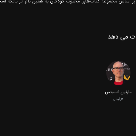
ر اساس مجموعه کتاب‌های محبوب کودکان به همین نام اثر یانکه اس
ات می دهد
مارتین اسمیتس
کارگردان