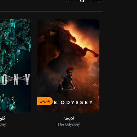
به زودی
2026
2026
ادیسه
کلو
ony
The Odyssey