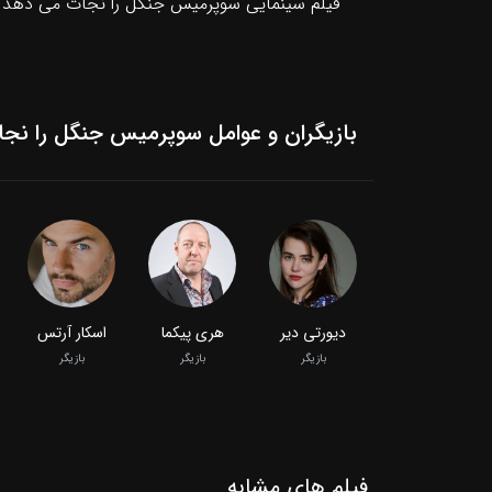
فیلم سینمایی سوپرمیس جنگل را نجات می دهد ب
بازیگران و عوامل سوپرمیس جنگل را نج
دیورتی دیر
هری پیکما
اسکار آرتس
بازیگر
بازیگر
بازیگر
فیلم‌ های مشابه