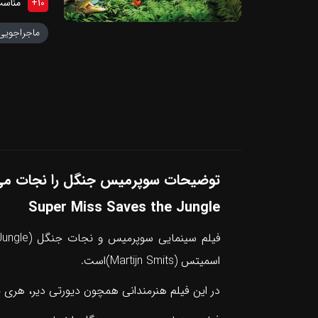
10
+
مناسب
ماجراجویی
توضیحات سوپرمیس جنگل را نجات می
Super Miss Saves the Jungle
اسمیتس (Martijn Smits)است.
در این فیلم هنرمندانی همچون دیورتی دیر، هری پ