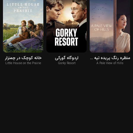
2026
2026
2025
منظره رنگ پریده تپه ها
اردوگاه گورکی
خانه کوچک در چمنزار
Little House on the Prairie
Gorky Resort
A Pale View of Hills