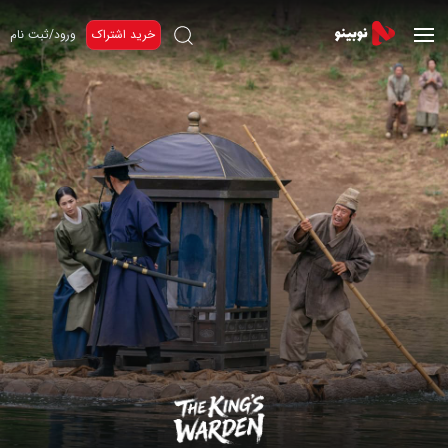
خرید اشتراک
ورود/ثبت نام