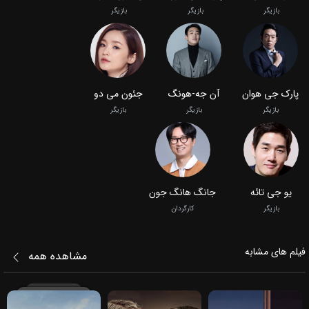
بازیگر
بازیگر
بازیگر
پارک جی هوان
آن جه-هونگ
جئون می دو
بازیگر
بازیگر
بازیگر
یو جی تائه
جانگ هانگ جون
بازیگر
کارگردان
فیلم‌ های مشابه
مشاهده همه