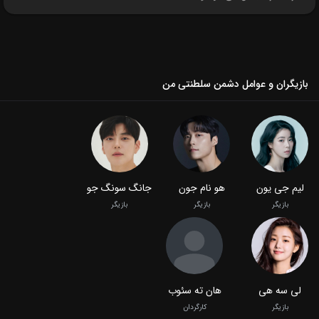
بازیگران و عوامل دشمن سلطنتی من
لیم جی یون
هو نام جون
جانگ سونگ جو
بازیگر
بازیگر
بازیگر
لی سه هی
هان ته سئوب
بازیگر
کارگردان