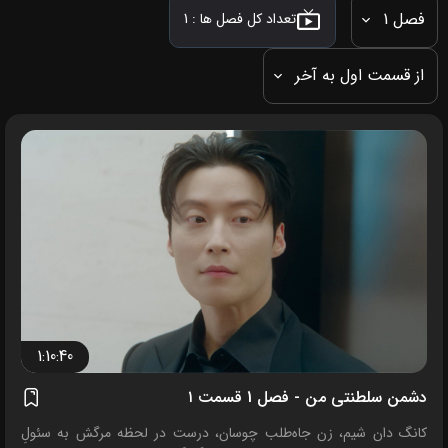
فصل 1
تعداد کل فصل ها :
1
از قسمت اول به آخر
1:10:40
دشمن سلطنتی من - فصل 1 قسمت ۱
کانگ دان شیم، زن جاه‌طلب چوسان، درست در لحظه مرگش به سئولِ