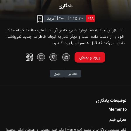
یادگاری
18
+
1:45:30
|
2000
|
آمریکا
یک بازرس بیمه به نام لئونارد شلبی که بر اثر یک اتفاق، حافظه کوتاه مدت
خود را از دست داده‌ است و دیگر قادر به ایجاد خاطرات جدید نمی‌باشد،
تلاش می‌کند که قاتل همسرش را پیدا کند و ...
ورود و پخش
معمایی
مهیج
توضیحات یادگاری
Memento
معرفی فیلم
فیلم سینمایی یادگاری یا ممنتو (Memento) یک فیلم معمایی و هیجان انگیز محصول