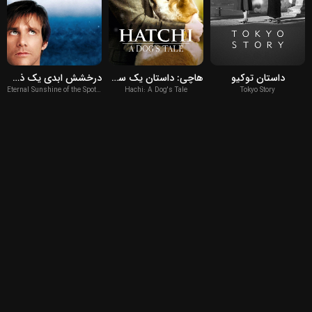
2004
2009
1953
داستان توکیو
هاچی: داستان یک سگ
درخشش ابدی یک ذهن پاک
Eternal Sunshine of the Spotless Mind
Hachi: A Dog's Tale
Tokyo Story