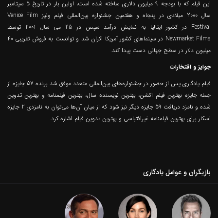
این فیلم که با بودجه 9 میلیون دلاری ساخته شده است، اولین بار در تاریخ 5 سپتامبر
سال 2000 میلادی در پنجاه و هفتمین جشنواره بین‌المللی فیلم ونیز Venice Film
Festival در کشور ایتالیا به نمایش درآمد سپس در 25 می سال 2001 توسط
Newmarket Films در سینماهای کشور آمریکا اکران شد و توانست به فروش تقریبی 40
میلیون دلار در سطح جهانی دست پیدا کند.
جوایز و افتخارات
فیلم یادگاری پس از حضور در جشنواره‌های بین‌المللی متعدد موفق شد برنده 57 جایزه از
جمله جایزه بهترین فیلم اکشن، بهترین نویسنده سال، بهترین فیلمنامه و بهترین تدوین
شده و نامزد دریافت 59 جایزه دیگر نیز شود که از میان آن‌ها می‌توان به نامزدی 2 جایزه
اسکار برای بهترین فیلمنامه غیرافتباسی و بهترین تدوین فیلم اشاره کرد.
بازیگران و عوامل یادگاری