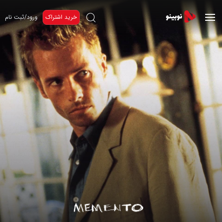
خرید اشتراک
ورود/ثبت نام