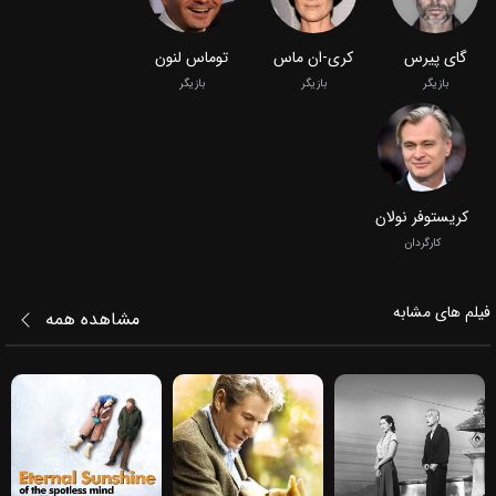
گای پیرس
کری-ان ماس
توماس لنون
بازیگر
بازیگر
بازیگر
کریستوفر نولان
کارگردان
فیلم‌ های مشابه
مشاهده همه