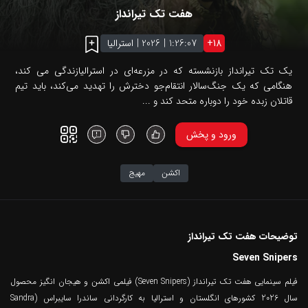
هفت تک تیرانداز
18
+
1:26:07
|
2026
|
استرالیا
یک تک تیرانداز بازنشسته که در مزرعه‌ای در استرالیازندگی می کند،
هنگامی که یک جنگ‌سالار انتقام‌جو دخترش را تهدید می‌کند، باید تیم
قاتلان زبده خود را دوباره متحد کند و ...
ورود و پخش
اکشن
مهیج
توضیحات هفت تک تیرانداز
Seven Snipers
فیلم سینمایی هفت تک تیرانداز (Seven Snipers) فیلمی اکشن و هیجان انگیز محصول
سال 2026 کشورهای انگلستان و استرالیا به کارگردانی ساندرا سایبراس (Sandra