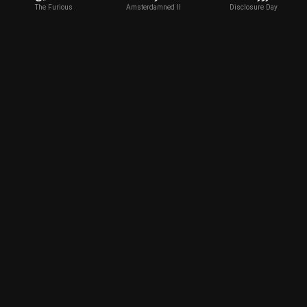
The Furious
Amsterdamned II
Disclosure Day