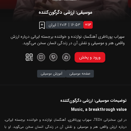
موسیقی: ارزشی دگرگون‌کننده
13
+
16:53
|
2014
|
ایران
سهراب پورناظری آهنگساز، نوازنده و خواننده برجسته ایرانی درباره ارزش
واقعی هنر و موسیقی و نقش آن در زندگی انسان سخن می‌گوید.
ورود و پخش
صفحه موسیقی
آموزش موسیقی
توضیحات موسیقی: ارزشی دگرگون‌کننده
Music, a breakthrough value
در این سخنرانی TEDx، سهراب پورناظری، آهنگساز، نوازنده و خواننده برجسته ایرانی،
درباره ارزش واقعی هنر و موسیقی و نقش آن در زندگی انسان سخن می‌گوید. او با