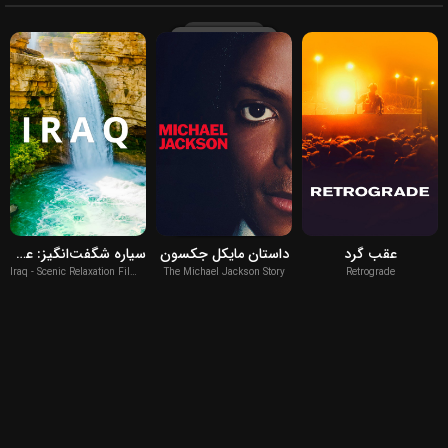
2026
2026
2022
عقب گرد
داستان مایکل جکسون
سیاره شگفت‌انگیز: عراق
Iraq - Scenic Relaxation Film With Calming Music
The Michael Jackson Story
Retrograde