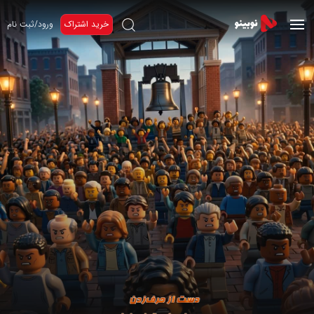
خرید اشتراک
ورود/ثبت نام