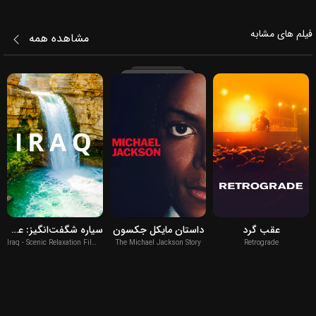
فیلم‌ های مشابه
مشاهده همه
2026
2026
2022
عقب گرد
داستان مایکل جکسون
سیاره شگفت‌انگیز: عراق
Iraq - Scenic Relaxation Film With Calming Music
The Michael Jackson Story
Retrograde