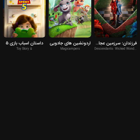
2026
2026
2026
فرزندان: سرزمین عجایب
اردونشین های جادویی
داستان اسباب بازی 5
Toy Story 5
Magicampers
Descendants: Wicked Wonderland