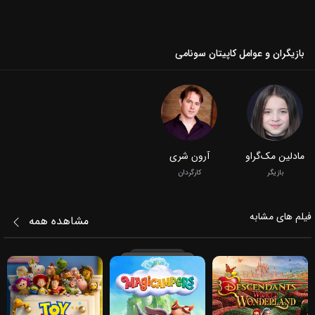
بازیگران و عوامل کاپیتان سونامی
مادلین مک‌گراو
آرون شری
بازیگر
کارگردان
فیلم‌ های مشابه
مشاهده همه