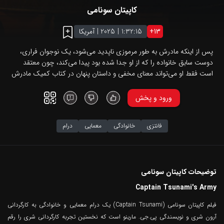
کاپیتان سونامی
13
+
1:32:15
|
2025
|
آمریکا
پس از اینکه مادرش به طور مرموزی ناپدید می‌شود، یک نوجوان فراری،
دوست سابق خانواده را که از او جدا شده بود پیدا می‌کند، چون معتقد
است فقط او می‌تواند معنای مخفی و داستان پنهان در کتاب کمیک مادرش
را رمزگشایی کند...
ورود و پخش
فانتزی
خانوادگی
معمایی
درام
توضیحات کاپیتان سونامی
Captain Tsunami's Army
فیلم کاپیتان سونامی (Captain Tsunami) یک درام معمایی و خانوادگی به کارگردانی
آرون شری و نویسندگی پی.جی. مارینو است که نخستین تجربه کارگردانی شری را رقم