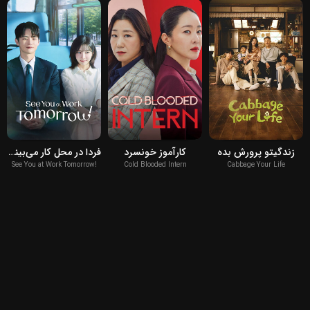
2026
2023
2026
زندگیتو پرورش بده
کارآموز خونسرد
فردا در محل کار می‌بینمت!
See You at Work Tomorrow!
Cold Blooded Intern
Cabbage Your Life