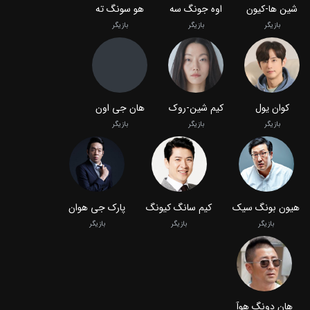
شین ها-کیون
اوه جونگ سه
هو سونگ ته
بازیگر
بازیگر
بازیگر
کوان یول
کیم شین‑روک
هان جی اون
بازیگر
بازیگر
بازیگر
هیون بونگ سیک
کیم سانگ کیونگ
پارک جی هوان
بازیگر
بازیگر
بازیگر
هان دونگ هوآ