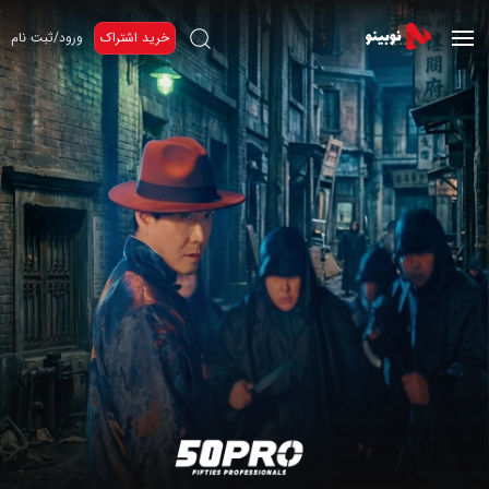
خرید اشتراک
ورود/ثبت نام