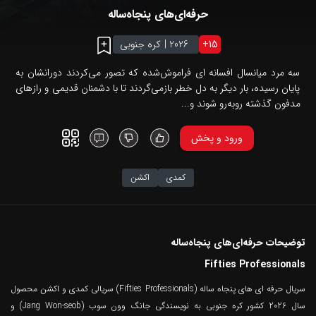
حرفه‌ای‌های پنجاه‌ساله
15
+
2026
|
کره جنوبی
سه مرد میانسال افسانه ای فراموش‌شده که تصور می‌کردند دورانشان به
پایان رسیده، بار دیگر به دل خطر بازمی‌گردند تا با دشمنان قدیمی و رازهای
مدفون گذشته روبه‌رو شوند و...
ورود و پخش
کمدی
اکشن
توضیحات حرفه‌ای‌های پنجاه‌ساله
Fifties Professionals
سریال حرفه ای های پنجاه ساله (Fifties Professionals) سریالی کمدی و اکشن محصول
سال 2026 کشور کره جنوبی به نویسندگی جانگ وون سوب (Jang Won-seob) و