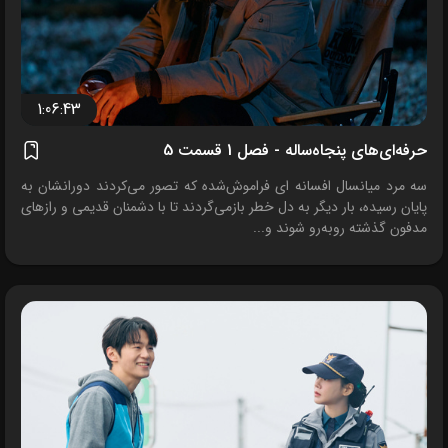
1:06:43
حرفه‌ای‌های پنجاه‌ساله - فصل 1 قسمت 5
سه مرد میانسال افسانه ای فراموش‌شده که تصور می‌کردند دورانشان به
پایان رسیده، بار دیگر به دل خطر بازمی‌گردند تا با دشمنان قدیمی و رازهای
مدفون گذشته روبه‌رو شوند و...