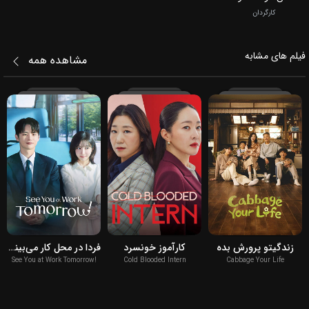
کارگردان
فیلم‌ های مشابه
مشاهده همه
2026
2023
2026
زندگیتو پرورش بده
کارآموز خونسرد
فردا در محل کار می‌بینمت!
See You at Work Tomorrow!
Cold Blooded Intern
Cabbage Your Life