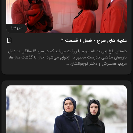
1:31:00
غنچه های سرخ - فصل 1 قسمت 2
داستان تلخ زنی به نام مریم را روایت می‌کند که در سن 14 سالگی به دلیل
باورهای مذهبی نادرست مجبور به ازدواج می‌شود. حال با گذشت سال‌ها،
مریم، همسرش و دختر نوجوانشان ...