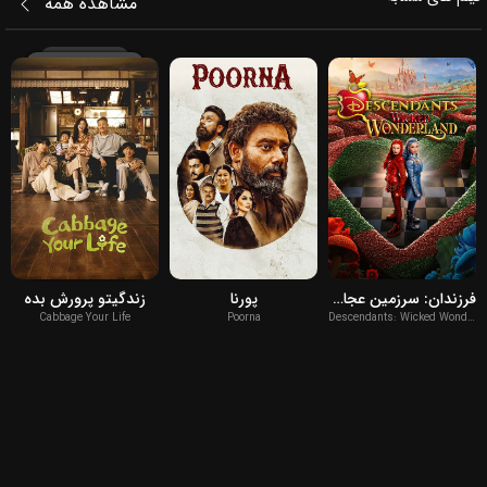
مشاهده همه
2026
2026
2026
فرزندان: سرزمین عجایب
پورنا
زندگیتو پرورش بده
Cabbage Your Life
Poorna
Descendants: Wicked Wonderland