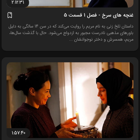
2:12:31
غنچه های سرخ - فصل 1 قسمت 5
داستان تلخ زنی به نام مریم را روایت می‌کند که در سن 14 سالگی به دلیل
باورهای مذهبی نادرست مجبور به ازدواج می‌شود. حال با گذشت سال‌ها،
مریم، همسرش و دختر نوجوانشان ...
1:57:40