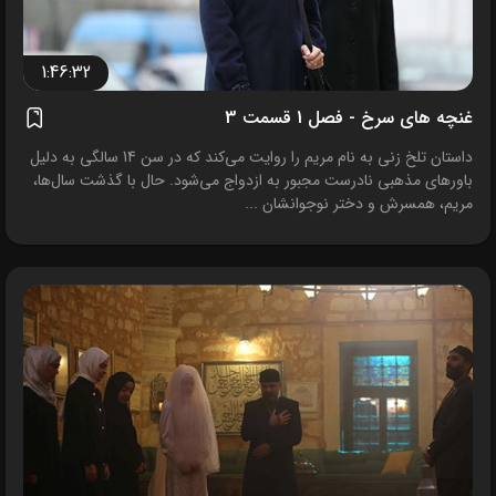
1:46:32
غنچه های سرخ - فصل 1 قسمت 3
داستان تلخ زنی به نام مریم را روایت می‌کند که در سن 14 سالگی به دلیل
باورهای مذهبی نادرست مجبور به ازدواج می‌شود. حال با گذشت سال‌ها،
مریم، همسرش و دختر نوجوانشان ...