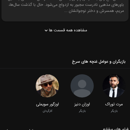
باورهای مذهبی نادرست مجبور به ازدواج می‌شود. حال با گذشت سال‌ها،
مریم، همسرش و دختر نوجوانشان ...
مشاهده همه قسمت ها
بازیگران و عوامل غنچه های سرخ
مرت توراک
اوزان دنیز
اوزگور سویملی
بازیگر
بازیگر
کارگردان
فیلم‌ های مشابه