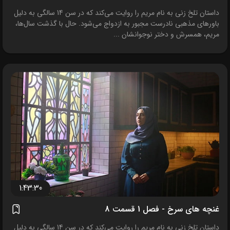
داستان تلخ زنی به نام مریم را روایت می‌کند که در سن 14 سالگی به دلیل
باورهای مذهبی نادرست مجبور به ازدواج می‌شود. حال با گذشت سال‌ها،
مریم، همسرش و دختر نوجوانشان ...
1:43:30
غنچه های سرخ - فصل 1 قسمت 8
داستان تلخ زنی به نام مریم را روایت می‌کند که در سن 14 سالگی به دلیل