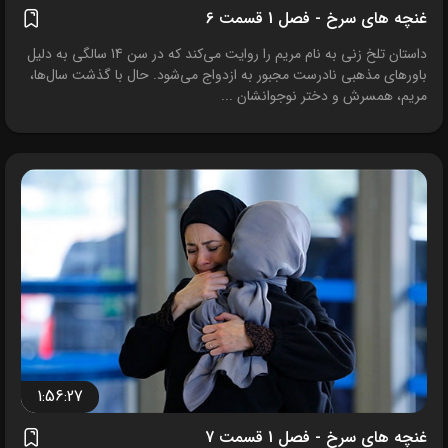
غنچه های سرخ - فصل 1 قسمت 6
داستان تلخ زنی به نام مریم را روایت می‌کند که در سن 14 سالگی به دلیل
باورهای مذهبی نادرست مجبور به ازدواج می‌شود. حال با گذشت سال‌ها،
مریم، همسرش و دختر نوجوانشان ...
1:56:27
غنچه های سرخ - فصل 1 قسمت 7