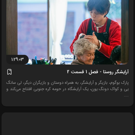
1:29:03
آرایشگر روستا - فصل 1 قسمت 2
پارک بوگوم، بازیگر و آرایشگر، به همراه دوستان و بازیگران دیگر، لی سانگ
یی و کواک دونگ یون، یک آرایشگاه در حومه کره جنوبی افتتاح می‌کند و
....