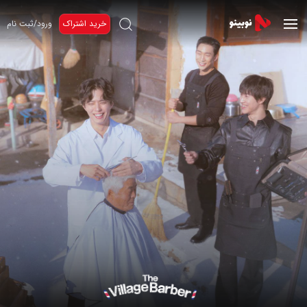
خرید اشتراک
ورود/ثبت نام