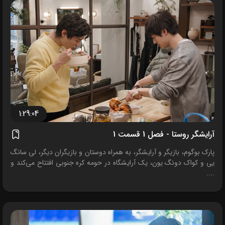
1:29:04
آرایشگر روستا - فصل 1 قسمت 1
پارک بوگوم، بازیگر و آرایشگر، به همراه دوستان و بازیگران دیگر، لی سانگ
یی و کواک دونگ یون، یک آرایشگاه در حومه کره جنوبی افتتاح می‌کند و
....