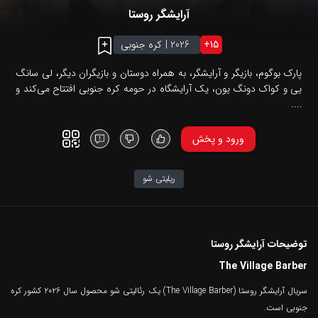
آرایشگر روستا
15
+
2026
|
کره جنوبی
پارک بوگوم، بازیگر و آرایشگر، به همراه دوستان و بازیگران دیگر، لی سانگ
یی و کواک دونگ یون، یک آرایشگاه در حومه کره جنوبی افتتاح می‌کند و
....
ورود و پخش
ریلیتی شو
توضیحات آرایشگر روستا
The Village Barber
سریال آرایشگر روستا (The Village Barber) یک رئالیتی شو محصول سال ۲۰۲۶ کشور کره
جنوبی است.