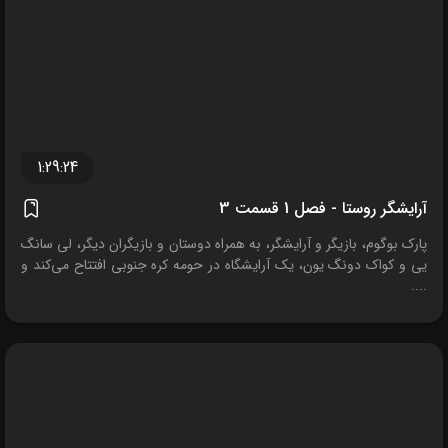
1:29:24
آرایشگر روستا - فصل 1 قسمت 3
پارک بوگوم، بازیگر و آرایشگر، به همراه دوستان و بازیگران دیگر، لی سانگ
یی و کواک دونگ یون، یک آرایشگاه در حومه کره جنوبی افتتاح می‌کند و
....