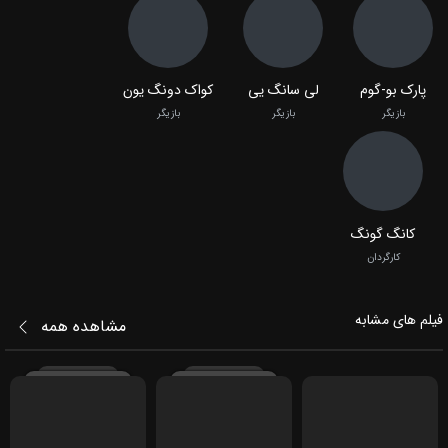
پارک بو-گوم
لی سانگ یی
کواک دونگ یون
بازیگر
بازیگر
بازیگر
کانگ گونگ
کارگردان
فیلم‌ های مشابه
مشاهده همه