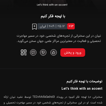
با لهجه فکر کنیم
13
+
25:12
|
2019
|
ایران
نبیان در این سخنرانی از تجربه‌های شخصی خود در مسیر مهاجرت
تحصیلی و فعالیت در معتبرترین مراکز علمی جهان سخن می‌گوید.
ورود و پخش
توضیحات با لهجه فکر کنیم
Let's think with an accent
سخنرانی «با لهجه فکر کنیم» در رویداد TEDxMollaSadraSt توسط نشید نبیان ارائه
شده است. او در این سخنرانی از تجربه‌های شخصی خود در مسیر مهاجرت تحصیلی و