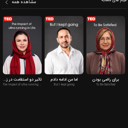
فیلم‌ های مشابه
مشاهده همه
2021
2019
2016
برای راضی بودن
اما من ادامه دادم
تاثیر دو استقامت در زندگی
The Impact of ultra-running in Life
But I kept going
To Be Satisfied