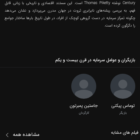
Century نوشته Thomas Piketty است. این مستند اقتصادی و تاریخی با زبانی قابل
فهم، به بررسی ریشه‌های نابرابری ثروت در جهان مدرن می‌پردازد و نشان می‌دهد
چگونه تمرکز سرمایه در دست گروهی کوچک از افراد، در طول تاریخ بارها ساختار جوامع
را دگرگون کرده است.
بازیگران و عوامل سرمایه در قرن بیست و یکم
توماس پیکتی
جاستین پمبرتون
بازیگر
کارگردان
فیلم‌ های مشابه
مشاهده همه