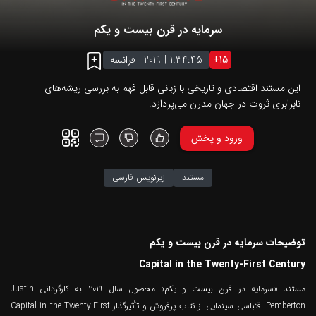
سرمایه در قرن بیست و یکم
15
+
1:34:45
|
2019
|
فرانسه
این مستند اقتصادی و تاریخی با زبانی قابل فهم به بررسی ریشه‌های
نابرابری ثروت در جهان مدرن می‌پردازد.
ورود و پخش
مستند
زیرنویس فارسی
توضیحات سرمایه در قرن بیست و یکم
Capital in the Twenty-First Century
مستند «سرمایه در قرن بیست و یکم» محصول سال ۲۰۱۹ به کارگردانی Justin
Pemberton اقتباسی سینمایی از کتاب پرفروش و تأثیرگذار Capital in the Twenty-First