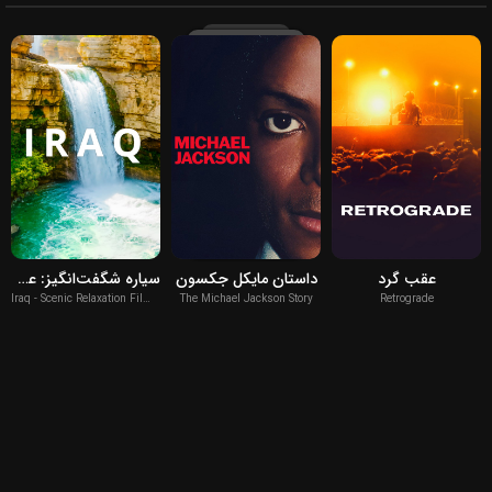
2026
2026
2022
عقب گرد
داستان مایکل جکسون
سیاره شگفت‌انگیز: عراق
Iraq - Scenic Relaxation Film With Calming Music
The Michael Jackson Story
Retrograde