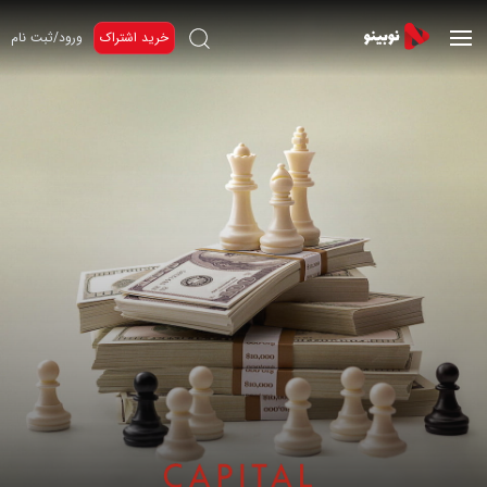
خرید اشتراک
ورود/ثبت نام