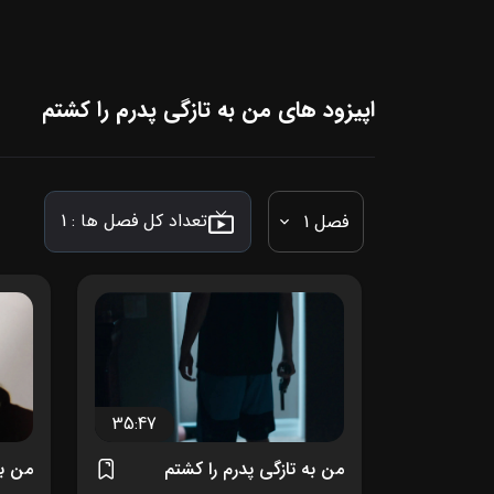
اپیزود های من به تازگی پدرم را کشتم
تعداد کل فصل ها :
1
فصل 1
35:47
من به تازگی پدرم را کشتم
من به