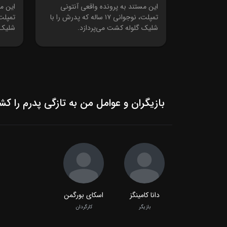
فصل 1 قسمت 1
فصل 1 قسمت
این مستند به پرونده واقعی آنتونی
این مس
تمپلت، نوجوانی ۱۷ ساله که پدرش را با
شلیک گلوله کشت می‌پردازد.
شلیک 
بازیگران و عوامل من به تازگی پدرم را کش
دانا کامینگز
اسکای بورگمن
بازیگر
کارگردان