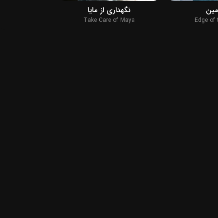
مین
نگهداری از مایا
تایسون فیور
: Redemption
Take Care of Maya
Edge of 