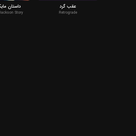
عقب گرد
داستان ما
Jackson Story
Retrograde