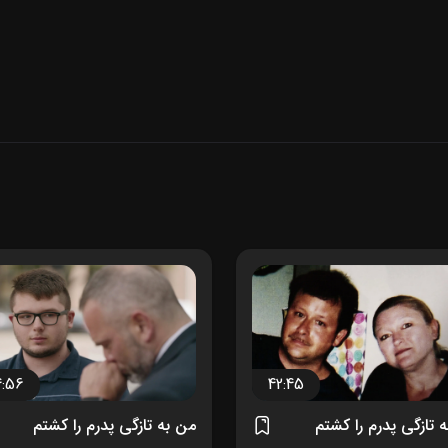
4:56
42:45
 تازگی پدرم را کشتم
من به تازگی پدرم را کشتم