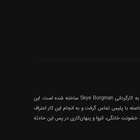
«من به تازگی پدرم را کشتم» یک مجموعه مستند جنایی آمریکایی محصول سال ۲۰۲۲ است که در قالب سه قسمت و به کارگردانی Skye Borgman ساخته شده است. این
 در سال ۲۰۱۹ پدرش را با شلیک گلوله کشت و بلافاصله با پلیس تماس گرفت و به انجام این کار اعتراف
 خشونت خانگی، انزوا و پنهان‌کاری در پس این حادثه