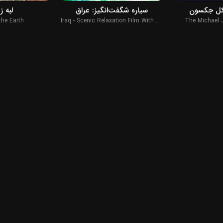
یکل جکسون
سیاره شگفت‌انگیز: عراق
لبه ز
the Earth
Iraq - Scenic Relaxation Film With Calming Music
The Michael 