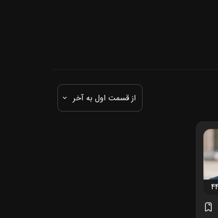
از قسمت اول به آخر
4