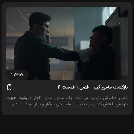
1:03:07
بازگشت مأمور کیم - فصل 1 قسمت 2
وقتی دخترش ناپدید می‌شود، یک مأمور سابق ناچار می‌شود هویت
پنهانش را فاش کند و بار دیگر وارد مأموریتی مرگبار و پر از توطئه شود و ...