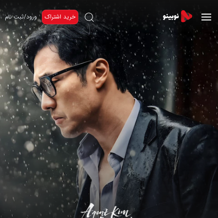
خرید اشتراک
ورود/ثبت نام