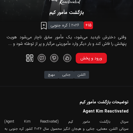
بازگشت مأمور کیم
15
+
2026
|
کره جنوبی
وقتی دخترش ناپدید می‌شود، یک مأمور سابق ناچار می‌شود هویت
پنهانش را فاش کند و بار دیگر وارد مأموریتی مرگبار و پر از توطئه شود و ...
ورود و پخش
اکشن
جنایی
مهیج
توضیحات بازگشت مأمور کیم
Agent Kim Reactivated
سریال بازگشت مامور کیم (Agent Kim Reactivated)
سریالی اکشن، معمایی، جنایی و هیجان انگیز محصول سال 2026 کشور کره جنوبی به