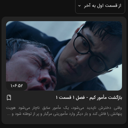
از قسمت اول به آخر
1:06:52
بازگشت مأمور کیم - فصل 1 قسمت 1
وقتی دخترش ناپدید می‌شود، یک مأمور سابق ناچار می‌شود هویت
پنهانش را فاش کند و بار دیگر وارد مأموریتی مرگبار و پر از توطئه شود و ...