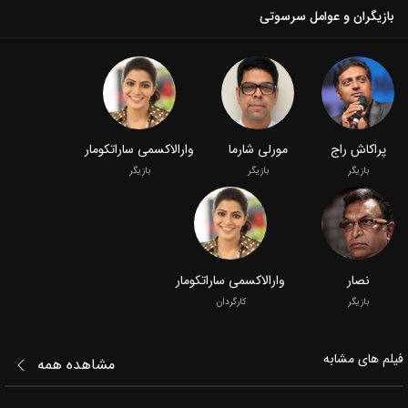
بازیگران و عوامل سرسوتی
پراکاش راج
مورلی شارما
وارالاکسمی ساراتکومار
بازیگر
بازیگر
بازیگر
نصار
وارالاکسمی ساراتکومار
بازیگر
کارگردان
فیلم‌ های مشابه
مشاهده همه