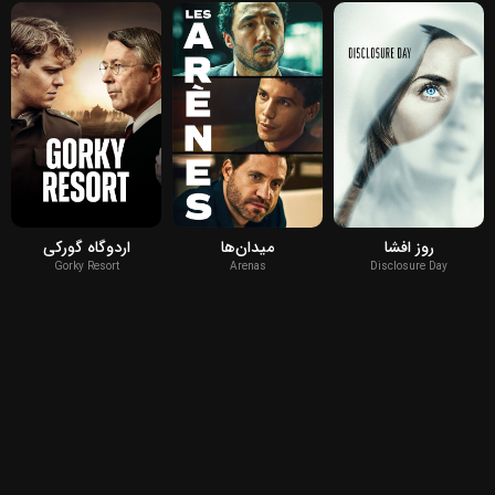
2026
2024
2026
روز افشا
میدان‌ها
اردوگاه گورکی
Gorky Resort
Arenas
Disclosure Day