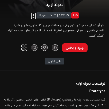
نمونه اولیه
15
+
1:27:31
|
2022
|
آمریکا
در آینده ای نه چندان دور رخ می دهند، جایی که اندوریدهایی شبیه
انسان واقعی با هوش مصنوعی اختراع شده اند تا در کارهای خانه به افراد
کمک کنند.
ورود و پخش
علمی-تخیلی
توضیحات نمونه اولیه
Prototype
فیلم سینمایی نمونه اولیه یا پروتوتایپ (Prototype) فیلمی علمی تخیلی محصول آمریکا به
کارگردانی جک پیتر موندی است و سام گرنی هم نویسنده فیلمنامه این فیلم می باشد.