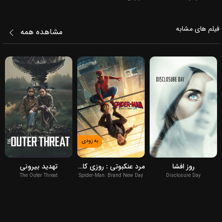
فیلم‌ های مشابه
مشاهده همه
به زودی
2026
2026
2026
روز افشا
مرد عنکبوتی : روزی کاملا تازه
تهدید بیرونی
The Outer Threat
Spider-Man: Brand New Day
Disclosure Day