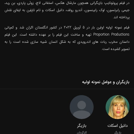
در فیلم پروتوتایپ بازیگرانی همچون مارشال هکس، استفانی لاج، زوئی پاردی، بن رید،
جیمی رابرتسون، لوک رابینسون، اَندرو رولف، دانیل اسکات و تام تاپلین به ایفای نقش
پرداخته اند.
فیلم نمونه اولیه اولین بار در 5 آوریل 2022 در کشور انگلستان اکران شد و کمپانی
Proportion Productions تهیه و ساخت این فیلم را بر عهده داشته است. این فیلم
داستان مخرب ربات های اندرویدی که به شکل انسان شبیه سازی شده است را به
تصویر کشیده است.
بازیگران و عوامل نمونه اولیه
دانیل اسکات
بازیگر
بازیگر
کارگردان