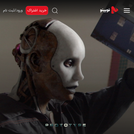
خرید اشتراک
ورود/ثبت نام