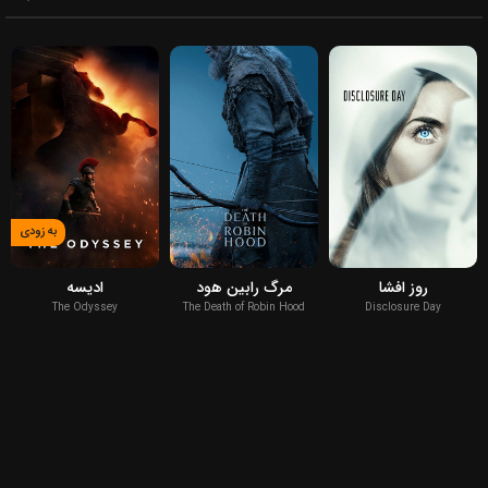
به زودی
2026
2026
2026
روز افشا
مرگ رابین هود
ادیسه
The Odyssey
The Death of Robin Hood
Disclosure Day