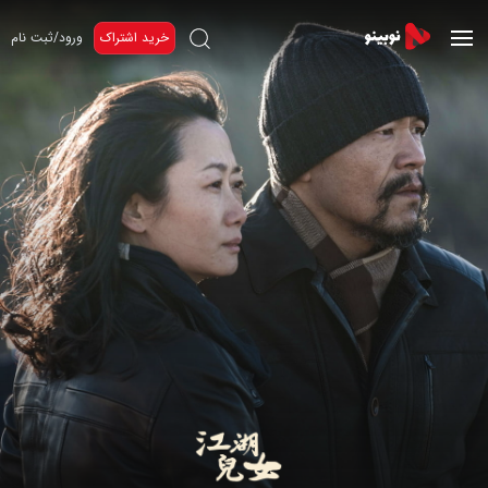
خرید اشتراک
ورود/ثبت نام