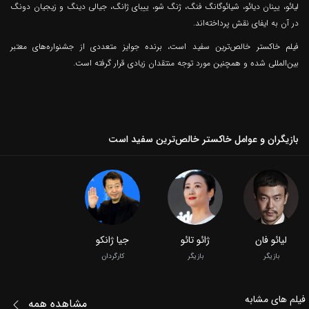
لیائو، یینان دیائو، شیائوگانگ فنگ، ژنگ شو، ییبای ژانگ، جیالی دینگ و زیجیان دونگ
در آن به ایفای نقش پرداخته‌اند.
فیلم خاکستر خالص‌ترین سفید است، برنده جوایز متعددی از جشنواره‌های معتبر
بین‌المللی شده‌ و همچنین مورد توجه منتقدان زیادی قرار گرفته‌ است.
بازیگران و عوامل خاکستر خالص‌ترین سفید است
لیائو فان
ژائو تائو
جیا ژانکو
بازیگر
بازیگر
کارگردان
فیلم‌ های مشابه
مشاهده همه